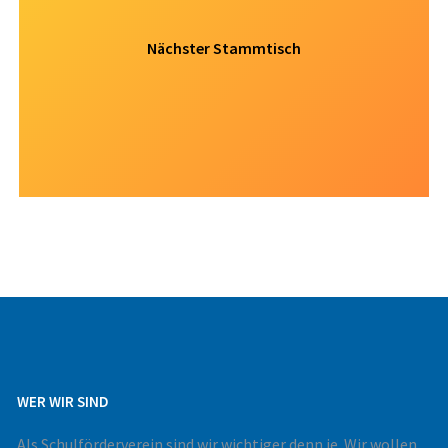
Nächster Stammtisch
WER WIR SIND
Als Schulförderverein sind wir wichtiger denn je. Wir wollen