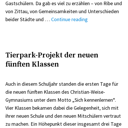
Gastschülern. Da gab es viel zu erzählen – von Ribe und
von Zittau, von Gemeinsamkeiten und Unterschieden
"Austausch
beider Städte und …
Continue reading
mit
den
Schülern
aus
Tierpark-Projekt der neuen
Ribe
fünften Klassen
(Dänemark)"
Auch in diesem Schuljahr standen die ersten Tage für
die neuen fünften Klassen des Christian-Weise-
Gymnasiums unter dem Motto „Sich kennenlernen“.
Vier Klassen bekamen dabei die Gelegenheit, sich mit
ihrer neuen Schule und den neuen Mitschülern vertraut
zu machen. Ein Höhepunkt dieser insgesamt drei Tage