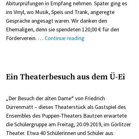
Abiturprüfungen in Empfang nehmen. Später ging es
ins Vinyl, wo Musik, Speis und Trank, angeregte
Gespräche angesagt waren. Wir danken den
Ehemaligen, denn sie spendeten 120,00 € für den
"Der
Förderverein. …
Continue reading
ABIjahrgang
2009
zu
Besuch"
Ein Theaterbesuch aus dem Ü-Ei
„Der Besuch der alten Dame“ von Friedrich
Dürrenmatt – dieses Theaterstück als Gastspiel des
Ensembles des Puppen-Theaters Bautzen erwartete
die Schülergruppe am Freitag, 20.09.2019, im Görlitzer
Theater. Etwa 40 Schülerinnen und Schüler aus