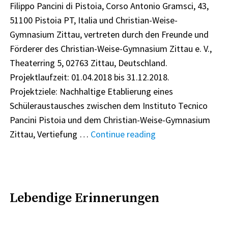
Filippo Pancini di Pistoia, Corso Antonio Gramsci, 43,
51100 Pistoia PT, Italia und Christian-Weise-
Gymnasium Zittau, vertreten durch den Freunde und
Förderer des Christian-Weise-Gymnasium Zittau e. V.,
Theaterring 5, 02763 Zittau, Deutschland.
Projektlaufzeit: 01.04.2018 bis 31.12.2018.
Projektziele: Nachhaltige Etablierung eines
Schüleraustausches zwischen dem Instituto Tecnico
Pancini Pistoia und dem Christian-Weise-Gymnasium
"„Pilotierung
Zittau, Vertiefung …
Continue reading
eines
Schüleraustausche
im
Rahmen
Lebendige Erinnerungen
der
Städtepartnerscha