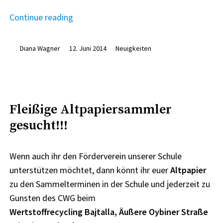
„Känguru-
Continue reading
Wettbewerb
2014“
Diana Wagner
12. Juni 2014
Neuigkeiten
Fleißige Altpapiersammler
gesucht!!!
Wenn auch ihr den Förderverein unserer Schule
unterstützen möchtet, dann könnt ihr euer
Altpapier
zu den Sammelterminen in der Schule und jederzeit zu
Gunsten des CWG beim
Wertstoffrecycling Bajtalla, Äußere Oybiner Straße