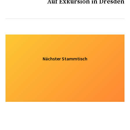
Auf Exkursion in Dresden
Next
post:
Nächster Stammtisch