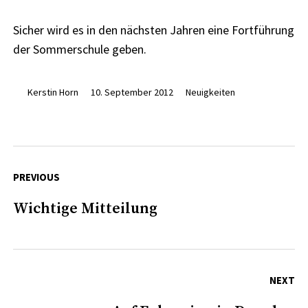
Sicher wird es in den nächsten Jahren eine Fortführung
der Sommerschule geben.
Kerstin Horn
10. September 2012
Neuigkeiten
Beitragsnavigation
PREVIOUS
Wichtige Mitteilung
Previous
post:
NEXT