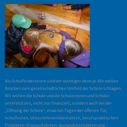
Als Schulförderverein sind wir wichtiger denn je. Wir wollen
Brücken zum gesellschaftlichen Umfeld der Schule schlagen.
Wir wollen die Schule und die Schülerinnen und Schüler
unterstützen, nicht nur finanziell, sondern auch bei der
„Öffnung der Schule“, etwa bei Tagen der offenen Tür,
Schulfesten, Unternehmenskontakten, berufspraktischen
Projekten, Klassenfahrten, Auslandskontakten und –