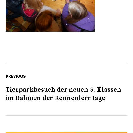
Beitragsnavigation
PREVIOUS
Tierparkbesuch der neuen 5. Klassen
Previous
im Rahmen der Kennenlerntage
post: